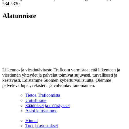
534 5330
Alatunniste
Liikenne- ja viestintävirasto Traficom varmistaa, että liikenteen ja
viestinnän yhteydet ja palvelut toimivat sujuvasti, turvallisesti ja
kestävästi. Edistämme Suomen kyberturvallisuutta. Olemme
palveleva lupa-, rekisteri- ja valvontaviranomainen.
Tietoa Traficomista
Uutishuone
Säädökset ja määräykset
Asioi kanssamme
Hinnat
Tuet ja avustukset