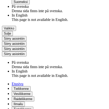
Suomeksi
På svenska
Denna sida finns inte på svenska.
In English
This page is not available in English.
Valikko
Sulje
Siirry asiointiin
Siirry asiointiin
Siirry asiointiin
Siirry asiointiin
På svenska
Denna sida finns inte på svenska.
In English
This page is not available in English.
Etusivu
Tieliikenne
Vesiliikenne
Raideliikenne
Ilmailu