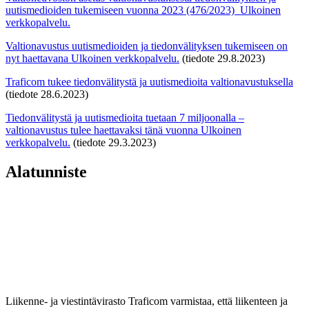
uutismedioiden tukemiseen vuonna 2023 (476/2023)
Ulkoinen
verkkopalvelu.
Valtionavustus uutismedioiden ja tiedonvälityksen tukemiseen on
nyt haettavana
Ulkoinen verkkopalvelu.
(tiedote 29.8.2023)
Traficom tukee tiedonvälitystä ja uutismedioita valtionavustuksella
(tiedote 28.6.2023)
Tiedonvälitystä ja uutismedioita tuetaan 7 miljoonalla –
valtionavustus tulee haettavaksi tänä vuonna
Ulkoinen
verkkopalvelu.
(tiedote 29.3.2023)
Alatunniste
Liikenne- ja viestintävirasto Traficom varmistaa, että liikenteen ja