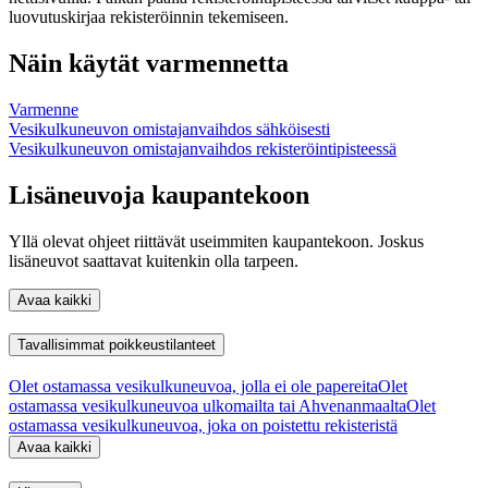
luovutuskirjaa rekisteröinnin tekemiseen.
Näin käytät varmennetta
Varmenne
Vesikulkuneuvon omistajanvaihdos sähköisesti
Vesikulkuneuvon omistajanvaihdos rekisteröintipisteessä
Lisäneuvoja kaupantekoon
Yllä olevat ohjeet riittävät useimmiten kaupantekoon. Joskus
lisäneuvot saattavat kuitenkin olla tarpeen.
Avaa kaikki
Tavallisimmat poikkeustilanteet
Olet ostamassa vesikulkuneuvoa, jolla ei ole papereita
Olet
ostamassa vesikulkuneuvoa ulkomailta tai Ahvenanmaalta
Olet
ostamassa vesikulkuneuvoa, joka on poistettu rekisteristä
Avaa kaikki