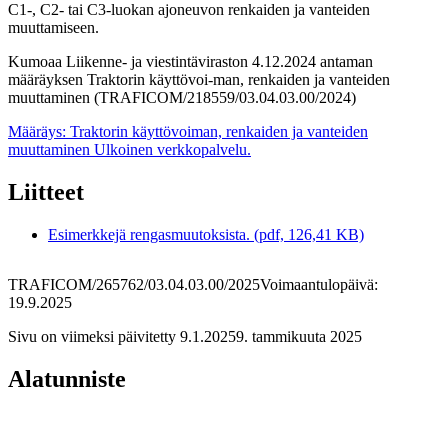
C1-, C2- tai C3-luokan ajoneuvon renkaiden ja vanteiden
muuttamiseen.
Kumoaa Liikenne- ja viestintäviraston 4.12.2024 antaman
määräyksen Traktorin käyttövoi-man, renkaiden ja vanteiden
muuttaminen (TRAFICOM/218559/03.04.03.00/2024)
Määräys: Traktorin käyttövoiman, renkaiden ja vanteiden
muuttaminen
Ulkoinen verkkopalvelu.
Liitteet
Esimerkkejä rengasmuutoksista. (pdf, 126,41 KB)
TRAFICOM/265762/03.04.03.00/2025
Voimaantulopäivä:
19.9.2025
Sivu on viimeksi päivitetty
9.1.2025
9. tammikuuta 2025
Alatunniste