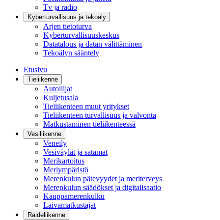
Tv ja radio
Kyberturvallisuus ja tekoäly
Arjen tietoturva
Kyberturvallisuuskeskus
Datatalous ja datan välittäminen
Tekoälyn sääntely
Etusivu
Tieliikenne
Autoilijat
Kuljetusala
Tieliikenteen muut yritykset
Tieliikenteen turvallisuus ja valvonta
Matkustaminen tieliikenteessä
Vesiliikenne
Veneily
Vesiväylät ja satamat
Merikartoitus
Meriympäristö
Merenkulun pätevyydet ja meriterveys
Merenkulun säädökset ja digitalisaatio
Kauppamerenkulku
Laivamatkustajat
Raideliikenne