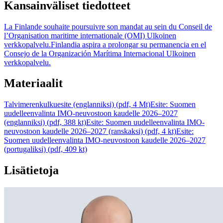
Kansainväliset tiedotteet
La Finlande souhaite poursuivre son mandat au sein du Conseil de
l’Organisation maritime internationale (OMI)
Ulkoinen
verkkopalvelu.
Finlandia aspira a prolongar su permanencia en el
Consejo de la Organización Marítima Internacional
Ulkoinen
verkkopalvelu.
Materiaalit
Talvimerenkulkuesite (englanniksi) (pdf, 4 Mt)
Esite: Suomen
uudelleenvalinta IMO-neuvostoon kaudelle 2026–2027
(englanniksi) (pdf, 388 kt)
Esite: Suomen uudelleenvalinta IMO-
neuvostoon kaudelle 2026–2027 (ranskaksi) (pdf, 4 kt)
Esite:
Suomen uudelleenvalinta IMO-neuvostoon kaudelle 2026–2027
(portugaliksi) (pdf, 409 kt)
Lisätietoja