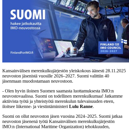
Kansainvälisen merenkulkujärjestön yleiskokous äänesti 28.11.2025
neuvoston jäsenistä vuosille 2026–2027. Suomi valittiin 40
jäsenmaan muodostamaan neuvostoon.
- Olen hyvin iloinen Suomen saamasta luottamuksesta IMO:n
neuvostovaalissa. Suomi on todellinen merenkulkumaa! Jatkamme
aktiivista työtä ja yhteistyötä merenkulun tulevaisuuden eteen,
iloitsee liikenne- ja viestintäministeri
Lulu Ranne
.
Suomi on ollut neuvoston jäsen vuosina 2024–2025. Suomi jatkaa
neuvoston jäsenenä työtä Kansainvälisen merenkulkujärjestön
IMO:n (International Maritime Organization) tehokkuuden,