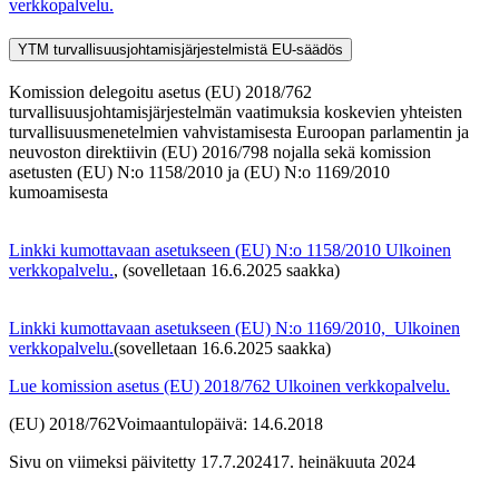
verkkopalvelu.
YTM turvallisuusjohtamisjärjestelmistä
EU-säädös
Komission delegoitu asetus (EU) 2018/762
turvallisuusjohtamisjärjestelmän vaatimuksia koskevien yhteisten
turvallisuusmenetelmien vahvistamisesta Euroopan parlamentin ja
neuvoston direktiivin (EU) 2016/798 nojalla sekä komission
asetusten (EU) N:o 1158/2010 ja (EU) N:o 1169/2010
kumoamisesta
Linkki kumottavaan asetukseen (EU) N:o 1158/2010
Ulkoinen
verkkopalvelu.
, (sovelletaan 16.6.2025 saakka)
Linkki kumottavaan asetukseen (EU) N:o 1169/2010,
Ulkoinen
verkkopalvelu.
(sovelletaan 16.6.2025 saakka)
Lue komission asetus (EU) 2018/762
Ulkoinen verkkopalvelu.
(EU) 2018/762
Voimaantulopäivä: 14.6.2018
Sivu on viimeksi päivitetty
17.7.2024
17. heinäkuuta 2024