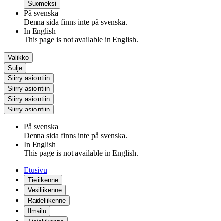
Suomeksi
På svenska
Denna sida finns inte på svenska.
In English
This page is not available in English.
Valikko
Sulje
Siirry asiointiin
Siirry asiointiin
Siirry asiointiin
Siirry asiointiin
På svenska
Denna sida finns inte på svenska.
In English
This page is not available in English.
Etusivu
Tieliikenne
Vesiliikenne
Raideliikenne
Ilmailu