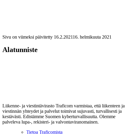
Sivu on viimeksi päivitetty
16.2.2021
16. helmikuuta 2021
Alatunniste
Liikenne- ja viestintävirasto Traficom varmistaa, että liikenteen ja
viestinnän yhteydet ja palvelut toimivat sujuvasti, turvallisesti ja
kestävästi. Edistämme Suomen kyberturvallisuutta. Olemme
palveleva lupa-, rekisteri- ja valvontaviranomainen.
Tietoa Traficomista