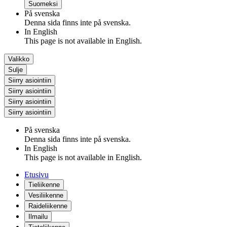
Suomeksi
På svenska
Denna sida finns inte på svenska.
In English
This page is not available in English.
Valikko
Sulje
Siirry asiointiin
Siirry asiointiin
Siirry asiointiin
Siirry asiointiin
På svenska
Denna sida finns inte på svenska.
In English
This page is not available in English.
Etusivu
Tieliikenne
Vesiliikenne
Raideliikenne
Ilmailu