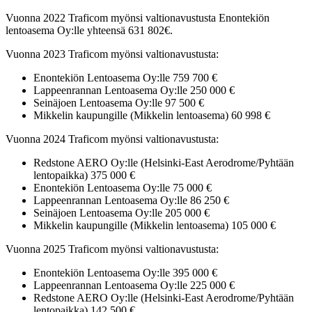
Vuonna 2022 Traficom myönsi valtionavustusta Enontekiön
lentoasema Oy:lle yhteensä 631 802€.
Vuonna 2023 Traficom myönsi valtionavustusta:
Enontekiön Lentoasema Oy:lle 759 700 €
Lappeenrannan Lentoasema Oy:lle 250 000 €
Seinäjoen Lentoasema Oy:lle 97 500 €
Mikkelin kaupungille (Mikkelin lentoasema) 60 998 €
Vuonna 2024 Traficom myönsi valtionavustusta:
Redstone AERO Oy:lle (Helsinki-East Aerodrome/Pyhtään
lentopaikka) 375 000 €
Enontekiön Lentoasema Oy:lle 75 000 €
Lappeenrannan Lentoasema Oy:lle 86 250 €
Seinäjoen Lentoasema Oy:lle 205 000 €
Mikkelin kaupungille (Mikkelin lentoasema) 105 000 €
Vuonna 2025 Traficom myönsi valtionavustusta:
Enontekiön Lentoasema Oy:lle 395 000 €
Lappeenrannan Lentoasema Oy:lle 225 000 €
Redstone AERO Oy:lle (Helsinki-East Aerodrome/Pyhtään
lentopaikka) 142 500 €