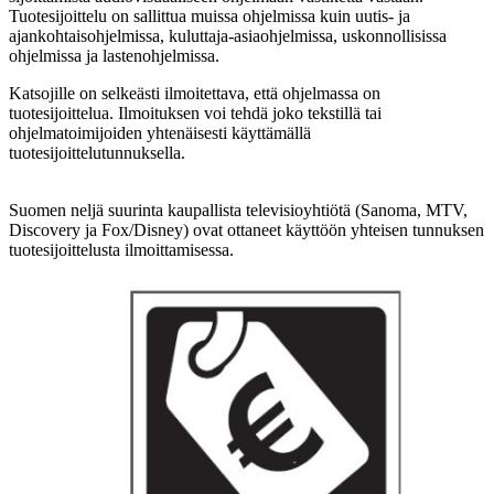
Tuotesijoittelu on sallittua muissa ohjelmissa kuin uutis- ja
ajankohtaisohjelmissa, kuluttaja-asiaohjelmissa, uskonnollisissa
ohjelmissa ja lastenohjelmissa.
Katsojille on selkeästi ilmoitettava, että ohjelmassa on
tuotesijoittelua. Ilmoituksen voi tehdä joko tekstillä tai
ohjelmatoimijoiden yhtenäisesti käyttämällä
tuotesijoittelutunnuksella.
Suomen neljä suurinta kaupallista televisioyhtiötä (Sanoma, MTV,
Discovery ja Fox/Disney) ovat ottaneet käyttöön yhteisen tunnuksen
tuotesijoittelusta ilmoittamisessa.