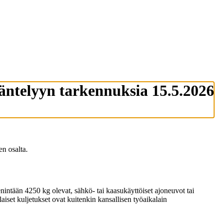
ääntelyyn tarkennuksia 15.5.2026
en osalta.
ntään 4250 kg olevat, sähkö- tai kaasukäyttöiset ajoneuvot tai
laiset kuljetukset ovat kuitenkin kansallisen työaikalain