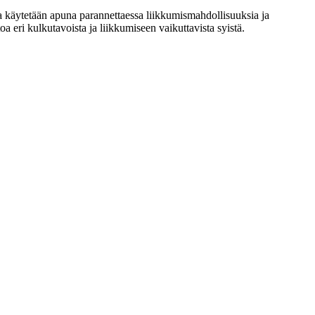
oja käytetään apuna parannettaessa liikkumismahdollisuuksia ja
a eri kulkutavoista ja liikkumiseen vaikuttavista syistä.