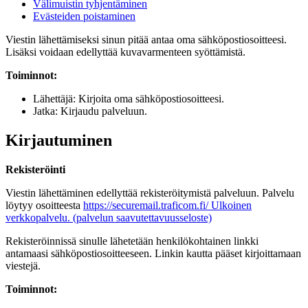
Välimuistin tyhjentäminen
Evästeiden poistaminen
Viestin lähettämiseksi sinun pitää antaa oma sähköpostiosoitteesi.
Lisäksi voidaan edellyttää kuvavarmenteen syöttämistä.
Toiminnot:
Lähettäjä: Kirjoita oma sähköpostiosoitteesi.
Jatka: Kirjaudu palveluun.
Kirjautuminen
Rekisteröinti
Viestin lähettäminen edellyttää rekisteröitymistä palveluun. Palvelu
löytyy osoitteesta
https://securemail.traficom.fi/
Ulkoinen
verkkopalvelu.
(palvelun saavutettavuusseloste)
Rekisteröinnissä sinulle lähetetään henkilökohtainen linkki
antamaasi sähköpostiosoitteeseen. Linkin kautta pääset kirjoittamaan
viestejä.
Toiminnot: