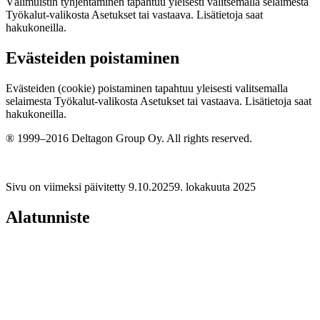
Välimuistin tyhjentäminen tapahtuu yleisesti valitsemalla selaimesta
Työkalut-valikosta Asetukset tai vastaava. Lisätietoja saat
hakukoneilla.
Evästeiden poistaminen
Evästeiden (cookie) poistaminen tapahtuu yleisesti valitsemalla
selaimesta Työkalut-valikosta Asetukset tai vastaava. Lisätietoja saat
hakukoneilla.
® 1999–2016 Deltagon Group Oy. All rights reserved.
Sivu on viimeksi päivitetty
9.10.2025
9. lokakuuta 2025
Alatunniste