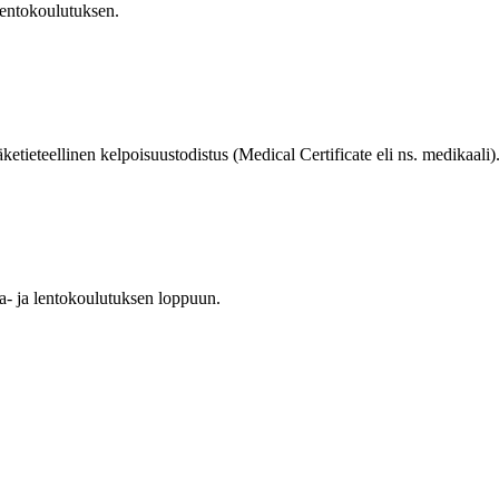
 lentokoulutuksen.
ketieteellinen kelpoisuustodistus (Medical Certificate eli ns. medikaali)
ria- ja lentokoulutuksen loppuun.