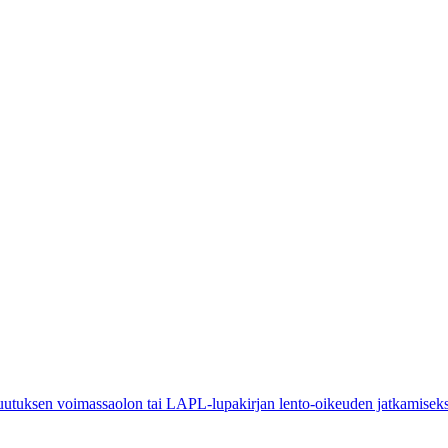
uksen voimassaolon tai LAPL-lupakirjan lento-oikeuden jatkamiseks