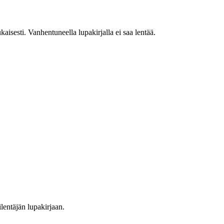
esti. Vanhentuneella lupakirjalla ei saa lentää.
lentäjän lupakirjaan.