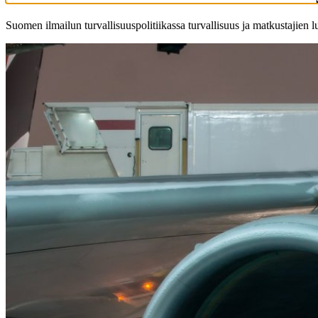
Suomen ilmailun turvallisuuspolitiikassa turvallisuus ja matkustajien 