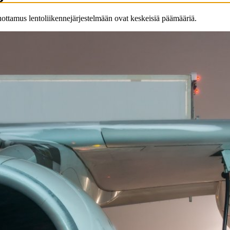
luottamus lentoliikennejärjestelmään ovat keskeisiä päämääriä.