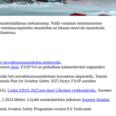
vallisuudenhallinnan mekanismeja. Niillä vastataan monimuotoisen
 toimintaympäristön akuutteihin tai hitaasti eteneviin muutoksiin.
ilanteissa.
 turvallisuussuunnitelma-nettisivulta
.
teeseen
tässä
. FASP 9.0 on parhaillaan käännettävänä englanniksi.
uilta heti turvallisuussuunnitelman kuvauksen alapuolelta. Tutustu
Finnish Plan for Aviation Safety 2025 löytyy FASP-asioiden
PAS).
Linkki EPAS 2025:een tässä
Ulkoinen verkkopalvelu.
. Suomen
a 1.2.2024 lähtien. Löydät suomenkielisen julkaisun
Suomen ilmailun
innish Aviation Safety Programme-version 8.0 Traficomin