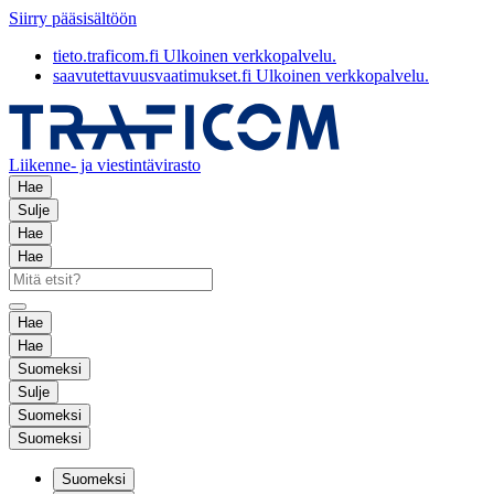
Siirry pääsisältöön
tieto.traficom.fi
Ulkoinen verkkopalvelu.
saavutettavuusvaatimukset.fi
Ulkoinen verkkopalvelu.
Liikenne- ja viestintävirasto
Hae
Sulje
Hae
Hae
Hae
Hae
Suomeksi
Sulje
Suomeksi
Suomeksi
Suomeksi