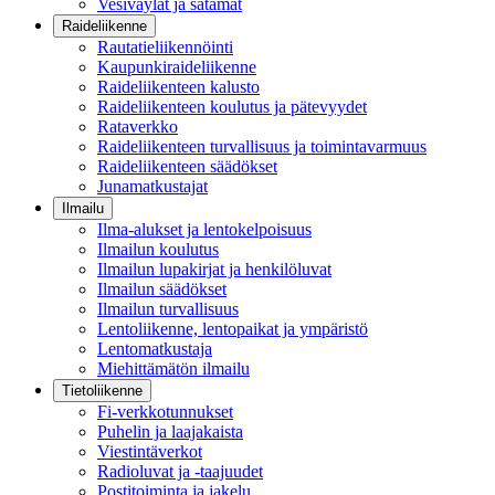
Vesiväylät ja satamat
Raideliikenne
Rautatieliikennöinti
Kaupunkiraideliikenne
Raideliikenteen kalusto
Raideliikenteen koulutus ja pätevyydet
Rataverkko
Raideliikenteen turvallisuus ja toimintavarmuus
Raideliikenteen säädökset
Junamatkustajat
Ilmailu
Ilma-alukset ja lentokelpoisuus
Ilmailun koulutus
Ilmailun lupakirjat ja henkilöluvat
Ilmailun säädökset
Ilmailun turvallisuus
Lentoliikenne, lentopaikat ja ympäristö
Lentomatkustaja
Miehittämätön ilmailu
Tietoliikenne
Fi-verkkotunnukset
Puhelin ja laajakaista
Viestintäverkot
Radioluvat ja -taajuudet
Postitoiminta ja jakelu