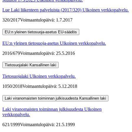
Lue Laki liikenteen palveluista (2017/320)
Ulkoinen verkkopalvelu.
320/2017
Voimaantulopäivä: 1.7.2017
EU:n yleinen tietosuoja-asetus
EU-säädös
EU:n yleinen tietosuoja-asetus
Ulkoinen verkkopalvelu.
2016/679
Voimaantulopäivä: 25.5.2016
Tietosuojalaki
Kansallinen laki
Tietosuojalaki
Ulkoinen verkkopalvelu.
1050/2018
Voimaantulopäivä: 5.12.2018
Laki viranomaisten toiminnan julkisuudesta
Kansallinen laki
Laki viranomaisten toiminnan julkisuudesta
Ulkoinen
verkkopalvelu.
621/1999
Voimaantulopäivä: 21.5.1999