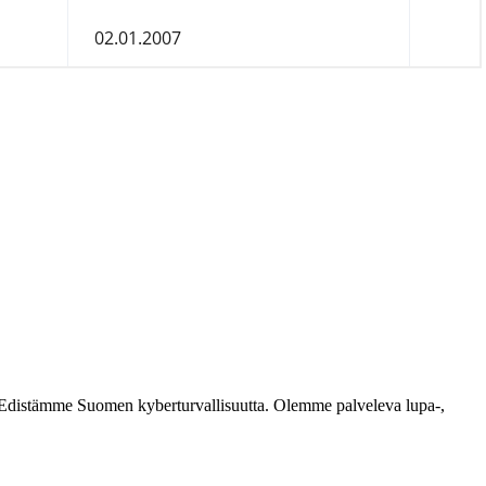
ästi. Edistämme Suomen kyberturvallisuutta. Olemme palveleva lupa-,