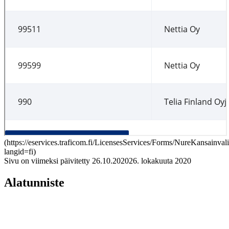
(
https://eservices.traficom.fi/LicensesServices/Forms/NureKansainval
langid=fi
)
Sivu on viimeksi päivitetty
26.10.2020
26. lokakuuta 2020
Alatunniste