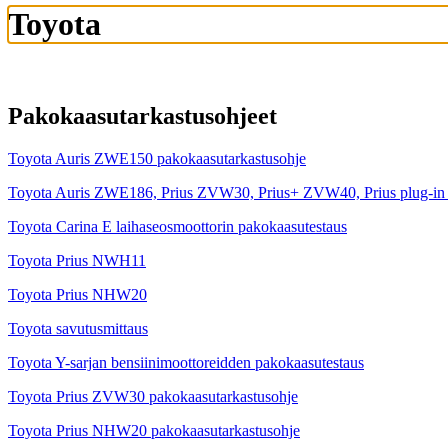
Toyota
Pakokaasutarkastusohjeet
Toyota Auris ZWE150 pakokaasutarkastusohje
Toyota Auris ZWE186, Prius ZVW30, Prius+ ZVW40, Prius plug-in Z
Toyota Carina E laihaseosmoottorin pakokaasutestaus
Toyota Prius NWH11
Toyota Prius NHW20
Toyota savutusmittaus
Toyota Y-sarjan bensiinimoottoreidden pakokaasutestaus
Toyota Prius ZVW30 pakokaasutarkastusohje
Toyota Prius NHW20 pakokaasutarkastusohje