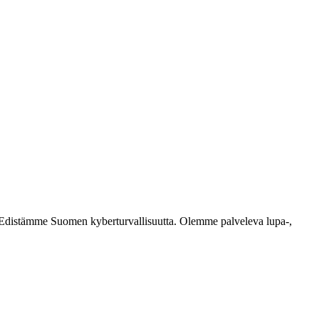
ästi. Edistämme Suomen kyberturvallisuutta. Olemme palveleva lupa-,