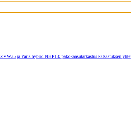
VW35 ja Yaris hybrid NHP13: pakokaasutarkastus katsastuksen yhte