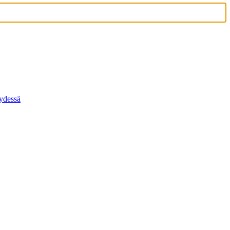
ydessä