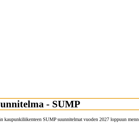
suunnitelma - SUMP
ävän kaupunkiliikenteen SUMP suunnitelmat vuoden 2027 loppuun menn