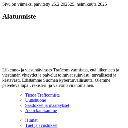
Sivu on viimeksi päivitetty
25.2.2025
25. helmikuuta 2025
Alatunniste
Liikenne- ja viestintävirasto Traficom varmistaa, että liikenteen ja
viestinnän yhteydet ja palvelut toimivat sujuvasti, turvallisesti ja
kestävästi. Edistämme Suomen kyberturvallisuutta. Olemme
palveleva lupa-, rekisteri- ja valvontaviranomainen.
Tietoa Traficomista
Uutishuone
Säädökset ja määräykset
Asioi kanssamme
Hinnat
Tuet ja avustukset